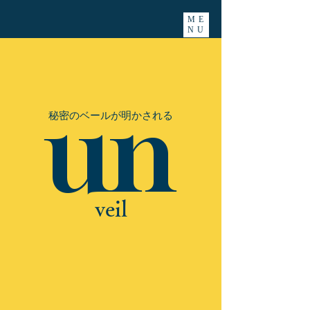
ME
NU
un
秘密のベールが明かされる
veil