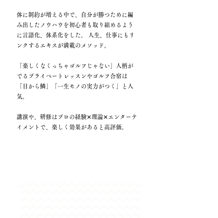
体に制約が増える中で、自分が勝つために編
み出したノウハウを初心者も取り組めるよう
に言語化、体系化をした。 人生、仕事にもリ
ンクするエキスが満載のメソッド。
「楽しくなくっちゃゴルフじゃない」人柄が
でるプライベートレッスンやゴルフ合宿は
「目から鱗」「一生モノの実力がつく」と人
気。
講演や、研修はプロの経験✕理論✕エンターテ
イメントで、楽しく効果があると高評価。