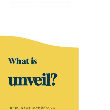
What is
un
veil?
毎月1回、各界の第一線で活躍されている