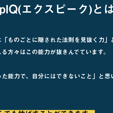
xpIQ(エクスピーク)と
Qとは「ものごとに隠された法則を見抜く力
れる方々はこの能力が抜きんでています。
った能力で、自分にはできないこと」と思