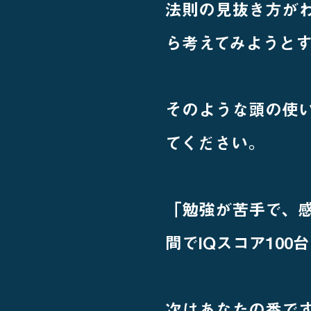
法則の見抜き方が
ら考えてみようと
そのような頭の使い
てください。
「勉強が苦手で、感
間でIQスコア100台
次はあなたの番で