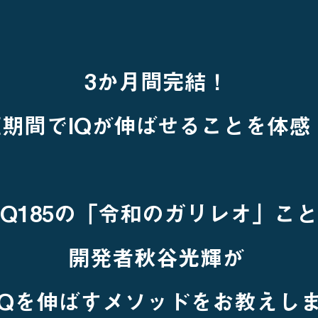
3か月間完結！
短期間でIQが伸ばせることを体感
IQ185の「令和のガリレオ」こと
開発者秋谷光輝が
IQを伸ばすメソッドをお教えし