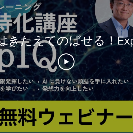
Qはきたえてのばせる！Exp