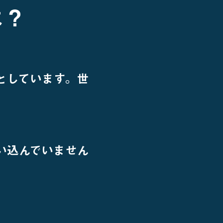
は？
」としています。世
い込んでいません