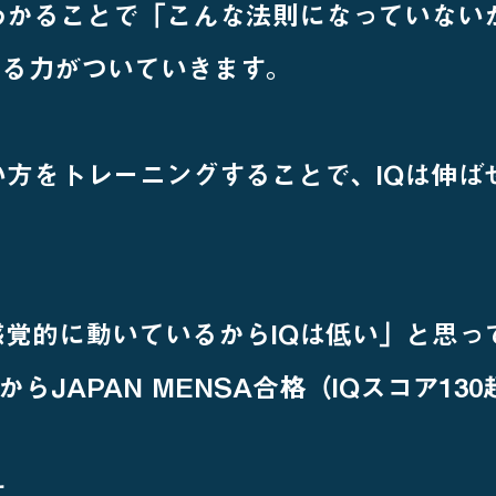
わかることで「こんな法則になっていない
する力がついていきます。
方をトレーニングすることで、IQは伸ば
覚的に動いているからIQは低い」と思っ
からJAPAN MENSA合格（IQスコア13
す。