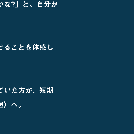
かな?」と、自分か
せることを体感し
ていた方が、短期
0超）へ。