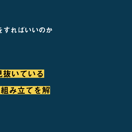
をすればいいのか
見抜いている
の組み立てを解