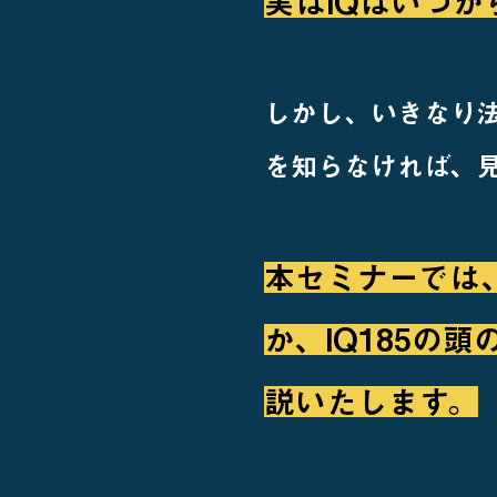
実はIQはいつ
しかし、いきなり
を知らなければ、
本セミナーでは
か、IQ185の
説いたします。