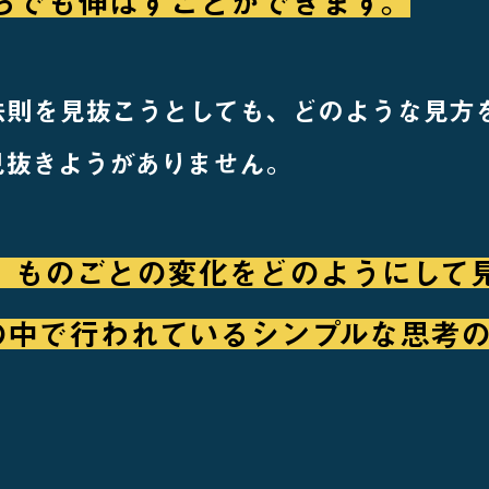
からでも伸ばすことができます。
法則を見抜こうとしても、どのような見方
見抜きようがありません。
、ものごとの変化をどのようにして
頭の中で行われているシンプルな思考