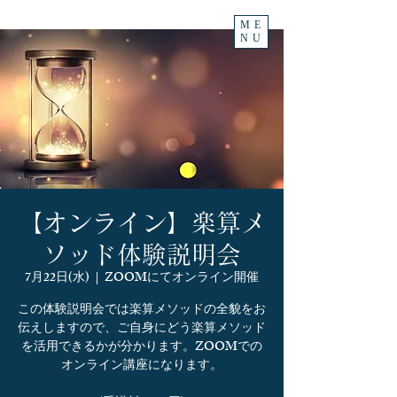
ME
NU
【オンライン】楽算メ
ソッド体験説明会
7月22日(水)
  |  
ZOOMにてオンライン開催
この体験説明会では楽算メソッドの全貌をお
伝えしますので、ご自身にどう楽算メソッド
を活用できるかが分かります。ZOOMでの
オンライン講座になります。