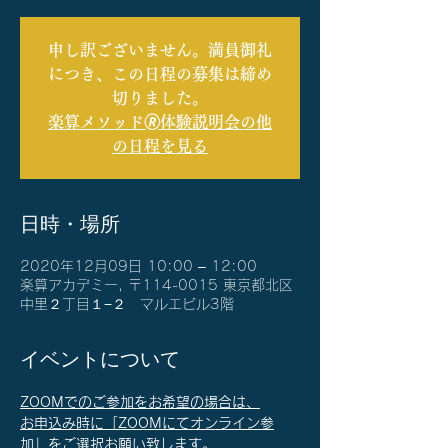
申し訳ございません。満員御礼
につき、この日程の募集は締め
切りました。
楽算メソッド🄬体験説明会の他
の日程を見る
日時・場所
2020年12月09日 10:00 – 12:00
楽算アカデミー, 〒114-0015 東京都北区
中里２丁目１−２ マルエビル3階
イベントについて
ZOOMでのご参加をお希望の場合は、
お申込み時に「ZOOMにてオンライン参
加」をご選択お願い致します。