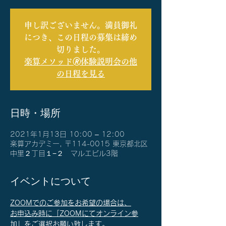
申し訳ございません。満員御礼
につき、この日程の募集は締め
切りました。
楽算メソッド🄬体験説明会の他
の日程を見る
日時・場所
2021年1月13日 10:00 – 12:00
楽算アカデミー, 〒114-0015 東京都北区
中里２丁目１−２ マルエビル3階
イベントについて
ZOOMでのご参加をお希望の場合は、
お申込み時に「ZOOMにてオンライン参
加」をご選択お願い致します。