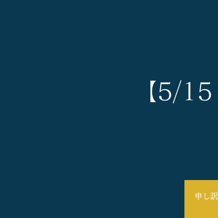
【5/1
申し訳