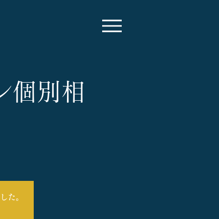
イン個別相
した。