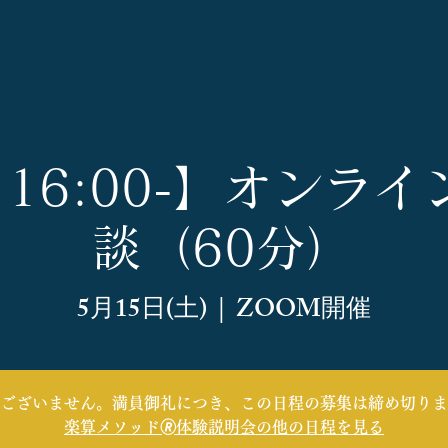
5 16:00-】オンラ
談（60分）
5月15日(土)
  |  
ZOOM開催
ございません。満員御礼につき、この日程の募集は締め切りま
楽算メソッド🄬体験説明会の他の日程を見る