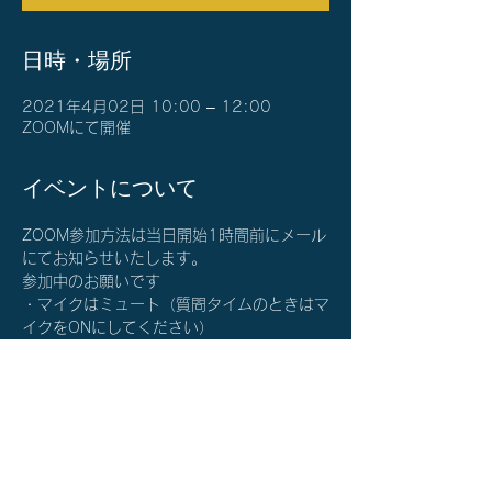
日時・場所
2021年4月02日 10:00 – 12:00
ZOOMにて開催
イベントについて
ZOOM参加方法は当日開始1時間前にメール
にてお知らせいたします。
参加中のお願いです
・マイクはミュート（質問タイムのときはマ
イクをONにしてください）
・カメラはON