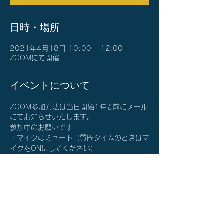
日時・場所
2021年4月18日 10:00 – 12:00
ZOOMにて開催
イベントについて
ZOOM参加方法は当日開始1時間前にメール
にてお知らせいたします。
参加中のお願いです
・マイクはミュート（質問タイムのときはマ
イクをONにしてください）
・カメラはON