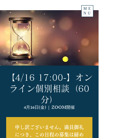
ME
NU
【4/16 17:00-】オン
ライン個別相談（60
分）
4月16日(金)
  |  
ZOOM開催
申し訳ございません。満員御礼
につき、この日程の募集は締め