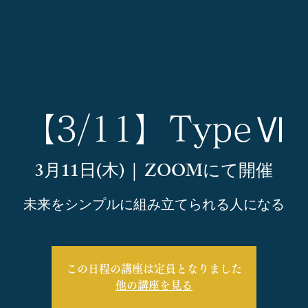
【3/11】TypeⅥ
3月11日(木)
  |  
ZOOMにて開催
この日程の講座は定員となりました
他の講座を見る