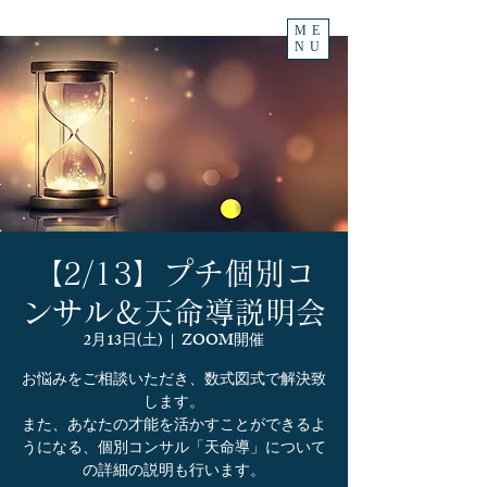
ME
NU
【2/13】プチ個別コ
ンサル＆天命導説明会
2月13日(土)
  |  
ZOOM開催
お悩みをご相談いただき、数式図式で解決致
します。
また、あなたの才能を活かすことができるよ
うになる、個別コンサル「天命導」について
の詳細の説明も行います。