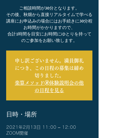
ご相談時間が30分となります。
その後、秋畑から直接リアルタイムで学べる
講座にお申込みの場合にはお手続きに30分程
お時間がかかりますので、
合計1時間を目安にお時間にゆとりを持って
のご参加をお願い致します。
申し訳ございません。満員御礼
につき、この日程の募集は締め
切りました。
楽算メソッド🄬体験説明会の他
の日程を見る
日時・場所
2021年2月13日 11:00 – 12:00
ZOOM開催