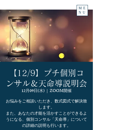
ME
NU
【12/9】プチ個別コ
ンサル＆天命導説明会
12月09日(水)
  |  
ZOOM開催
お悩みをご相談いただき、数式図式で解決致
します。
また、あなたの才能を活かすことができるよ
うになる、個別コンサル「天命導」について
の詳細の説明も行います。