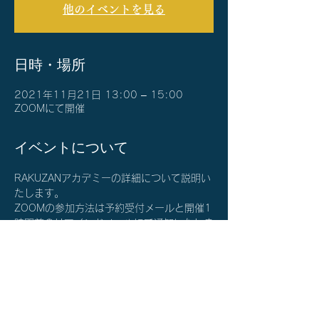
他のイベントを見る
日時・場所
2021年11月21日 13:00 – 15:00
ZOOMにて開催
イベントについて
RAKUZANアカデミーの詳細について説明い
たします。
ZOOMの参加方法は予約受付メールと開催1
時間前のリマインドメールにて通知いたしま
す。