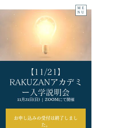
ME
NU
【11/21】
RAKUZANアカデミ
ー入学説明会
11月21日(日)
  |  
ZOOMにて開催
お申し込みの受付は終了しまし
た。