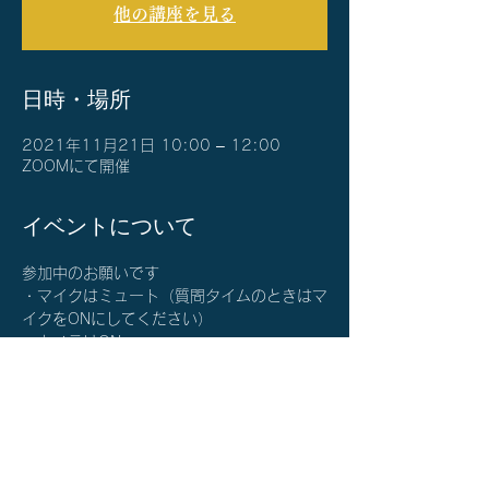
他の講座を見る
日時・場所
2021年11月21日 10:00 – 12:00
ZOOMにて開催
イベントについて
参加中のお願いです
・マイクはミュート（質問タイムのときはマ
イクをONにしてください）
・カメラはON
確認メールと当日1時間前のメールにて
ZOOM参加情報をご案内します