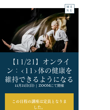
ME
NU
【11/21】オンライ
ン：<11>体の健康を
維持できるようになる
11月21日(日)
  |  
ZOOMにて開催
この日程の講座は定員となりま
した。