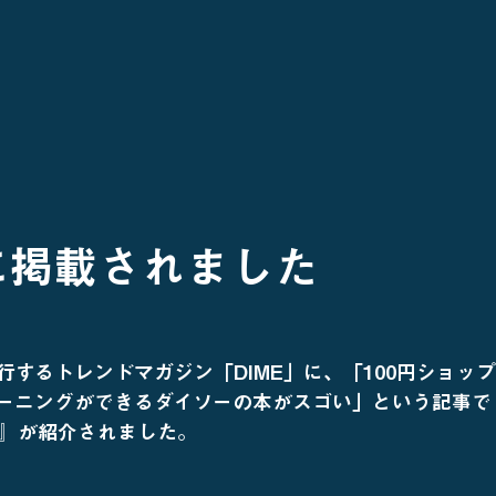
Eに掲載されました
行するトレンドマガジン「DIME」に、「
100円ショッ
トレーニングができるダイソーの本がスゴい」という記事で
グ』が紹介されました。