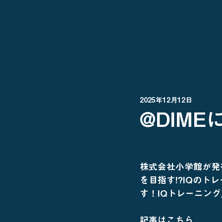
2025年12月12日
@DIM
株式会社小学館が発
を目指す!?IQの
す！IQトレーニン
記事はこちら