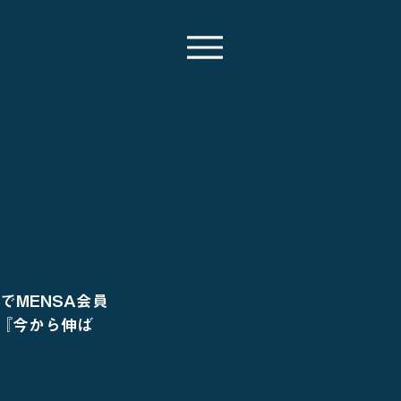
プでMENSA会員
『今から伸ば