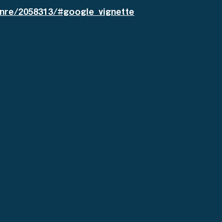
enre/2058313/#google_vignette