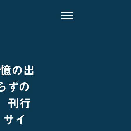
記憶の出
らずの
】刊行
 サイ