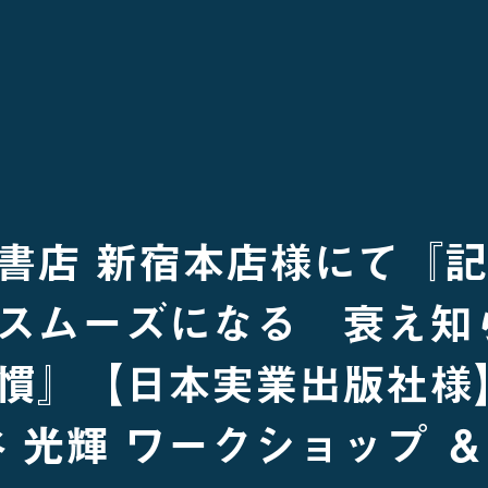
書店 新宿本店様にて『
スムーズになる 衰え知
慣』【日本実業出版社様
谷 光輝 ワークショップ ＆