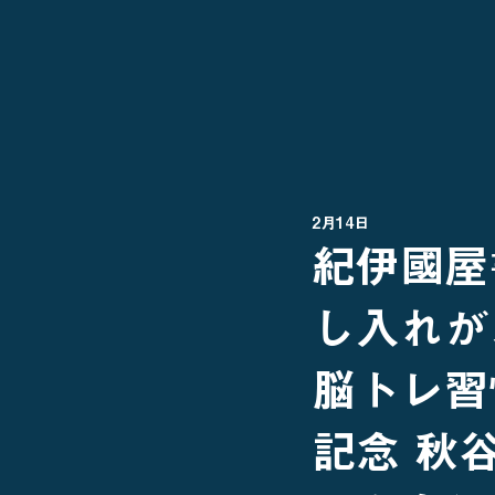
2月14日
紀伊國屋
し入れが
脳トレ習
記念 秋