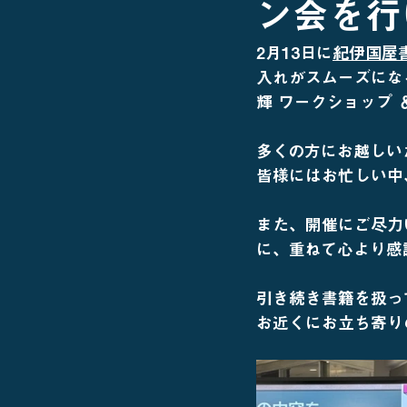
ン会を行
2月13日に
紀伊国屋
入れがスムーズにな
輝 ワークショップ 
多くの方にお越しい
皆様にはお忙しい中
また、開催にご尽力
に、重ねて心より感
引き続き書籍を扱っ
お近くにお立ち寄り