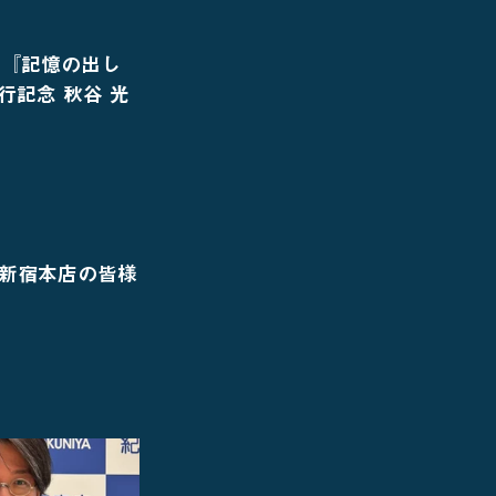
、『記憶の出し
記念 秋谷 光
新宿本店の皆様