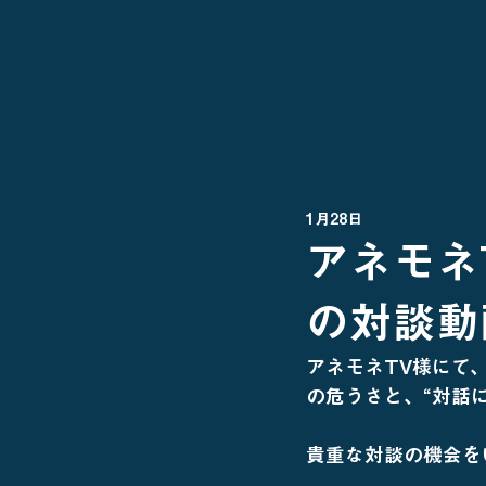
1月28日
アネモネ
の対談動
アネモネTV様にて、
の危うさと、“対話
貴重な対談の機会を