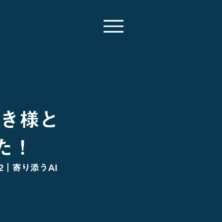
ゆき様と
た！
2｜寄り添うAI