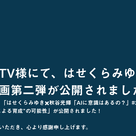
TV様にて、はせくらみ
画第二弾が公開されまし
「はせくらみゆき✖️秋谷光輝「AIに意識はあるの？」#
による育成”の可能性」が公開されました！
いただき、心より感謝申し上げます。