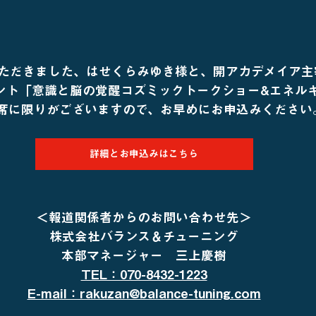
ただきました、はせくらみゆき様と、開アカデメイア主
イベント「意識と脳の覚醒コズミックトークショー&エネル
席に限りがございますので、お早めにお申込みください
詳細とお申込みはこちら
＜報道関係者からのお問い合わせ先＞
株式会社バランス＆チューニング
本部マネージャー　三上慶樹
TEL：070-8432-1223
E-mail：rakuzan@balance-tuning.com