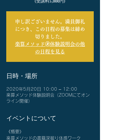
(受講料5,000円)
申し訳ございません。満員御礼
につき、この日程の募集は締め
切りました。
楽算メソッド🄬体験説明会の他
の日程を見る
日時・場所
2020年5月20日 10:00 – 12:00
楽算メソッド体験説明会（ZOOMにてオン
ライン開催）
イベントについて
《概要》
楽算メソッドの書籍深掘り体感ワーク