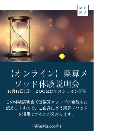
ME
NU
【オンライン】楽算メ
ソッド体験説明会
10月18日(日)
  |  
ZOOMにてオンライン開催
この体験説明会では楽算メソッドの全貌をお
伝えしますので、ご自身にどう楽算メソッド
を活用できるかが分かります。
(受講料5,000円)