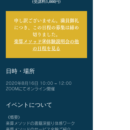
(受講料5,000円)
申し訳ございません。満員御礼
につき、この日程の募集は締め
切りました。
楽算メソッド🄬体験説明会の他
の日程を見る
日時・場所
2020年8月16日 10:00 – 12:00
ZOOMにてオンライン開催
イベントについて
《概要》
楽算メソッドの書籍深掘り体感ワーク
楽算メソッドのサービス全貌ご紹介