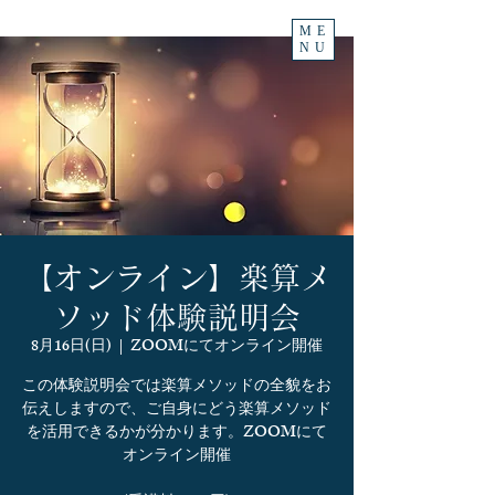
ME
NU
【オンライン】楽算メ
ソッド体験説明会
8月16日(日)
  |  
ZOOMにてオンライン開催
この体験説明会では楽算メソッドの全貌をお
伝えしますので、ご自身にどう楽算メソッド
を活用できるかが分かります。ZOOMにて
オンライン開催