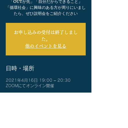
「OUTが先」「自分だからできること」
「循環社会」に興味のある方が周りにいまし
たら、ぜひ説明会をご紹介ください
お申し込みの受付は終了しまし
た。
他のイベントを見る
日時・場所
2021年4月16日 19:00 – 20:30
ZOOMにてオンライン開催
イベントについて
主にこの内容についてご説明いたします。
・楽算ランドの目的
・楽算ランドの仕組み