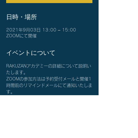
日時・場所
2021年9月03日 13:00 – 15:00
ZOOMにて開催
イベントについて
RAKUZANアカデミーの詳細について説明い
たします。
ZOOMの参加方法は予約受付メールと開催1
時間前のリマインドメールにて通知いたしま
す。