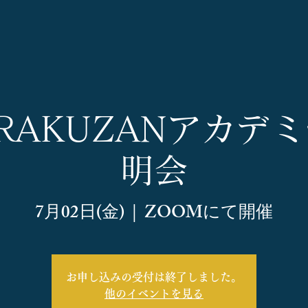
】RAKUZANアカデ
明会
7月02日(金)
  |  
ZOOMにて開催
お申し込みの受付は終了しました。
他のイベントを見る