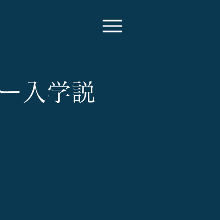
ミー入学説