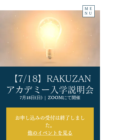
ME
NU
【7/18】RAKUZAN
アカデミー入学説明会
7月18日(日)
  |  
ZOOMにて開催
お申し込みの受付は終了しまし
た。
他のイベントを見る