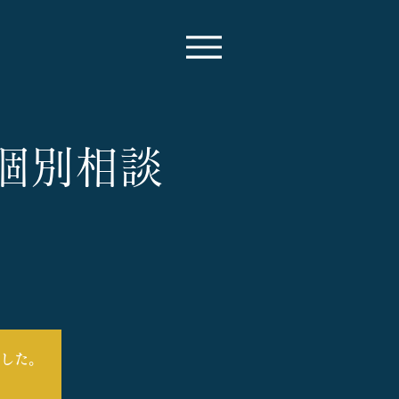
ン個別相談
した。