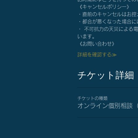
《キャンセルポリシー》
・直前のキャンセルはお控
・都合が悪くなった場合にはすぐ
・ 不可抗力の天災による
います。
《お問い合わせ》
詳細を確認する≫
チケット詳細
チケットの種類
オンライン個別相談（