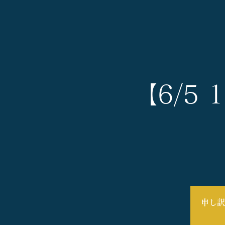
【6/5
申し訳