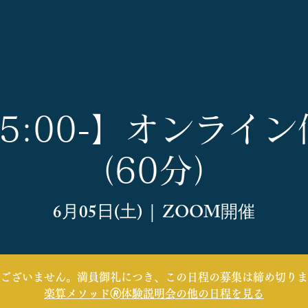
 15:00-】オンライ
（60分）
6月05日(土)
  |  
ZOOM開催
ございません。満員御礼につき、この日程の募集は締め切りま
楽算メソッド🄬体験説明会の他の日程を見る