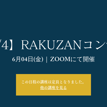
/4】RAKUZANコ
6月04日(金)
  |  
ZOOMにて開催
この日程の講座は定員となりました。
他の講座を見る