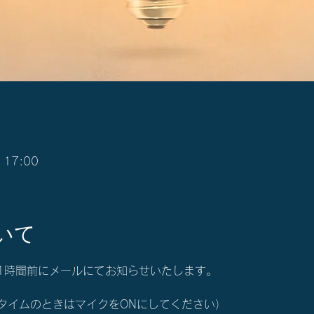
 17:00
いて
始1時間前にメールにてお知らせいたします。
タイムのときはマイクをONにしてください）