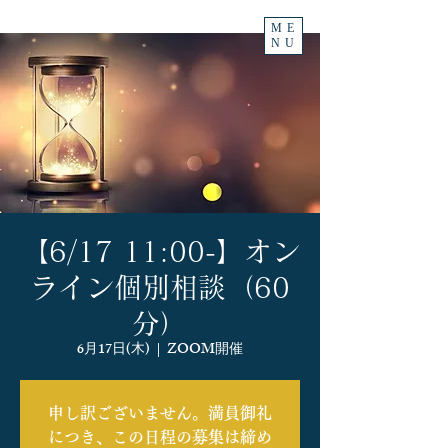
ME
NU
【6/17 11:00-】オン
ライン個別相談（60
分）
6月17日(木)
  |  
ZOOM開催
申し訳ございません。満員御礼
につき、この日程の募集は締め