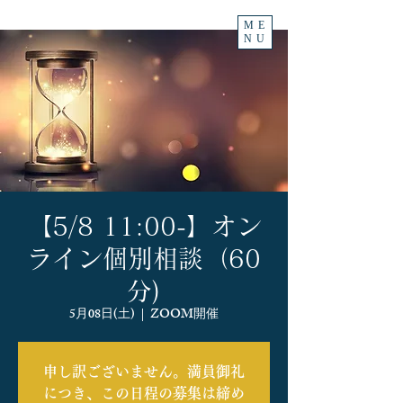
ME
NU
【5/8 11:00-】オン
ライン個別相談（60
分)
5月08日(土)
  |  
ZOOM開催
申し訳ございません。満員御礼
につき、この日程の募集は締め