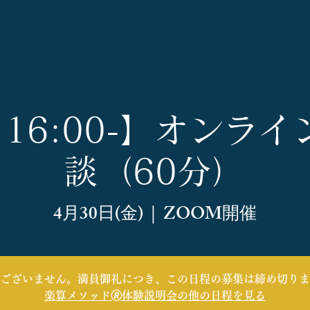
0 16:00-】オンラ
談（60分）
4月30日(金)
  |  
ZOOM開催
ございません。満員御礼につき、この日程の募集は締め切りま
楽算メソッド🄬体験説明会の他の日程を見る