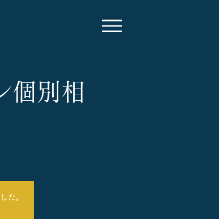
イン個別相
した。