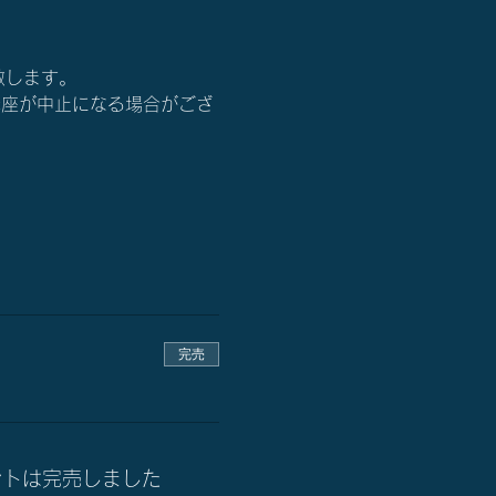
い致します。
講座が中止になる場合がござ
完売
ントは完売しました