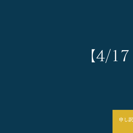
【4/1
申し訳