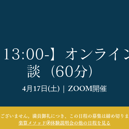
7 13:00-】オンラ
談（60分）
4月17日(土)
  |  
ZOOM開催
ございません。満員御礼につき、この日程の募集は締め切りま
楽算メソッド🄬体験説明会の他の日程を見る