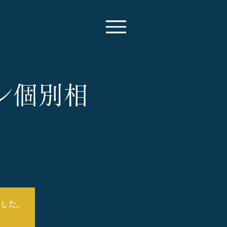
イン個別相
した。