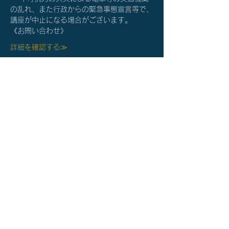
の乱れ、また行政からの緊急事態宣言等で、
講座が中止になる場合がございます。
《お問い合わせ》
詳細を確認する≫
チケット詳細
完売
チケットの種類
オンライン個別相談（60分）
価格
￥0
このイベントは完売しました