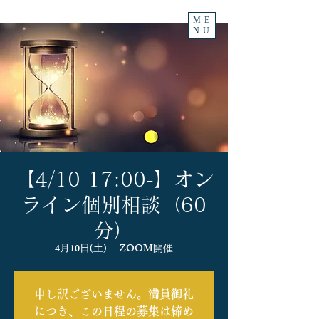
ME
NU
【4/10 17:00-】オン
ライン個別相談（60
分）
4月10日(土)
  |  
ZOOM開催
申し訳ございません。満員御礼
につき、この日程の募集は締め