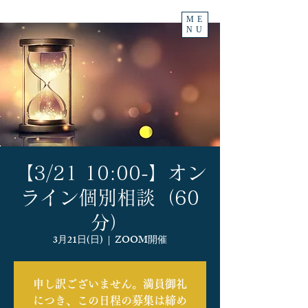
ME
NU
【3/21 10:00-】オン
ライン個別相談（60
分）
3月21日(日)
  |  
ZOOM開催
申し訳ございません。満員御礼
につき、この日程の募集は締め