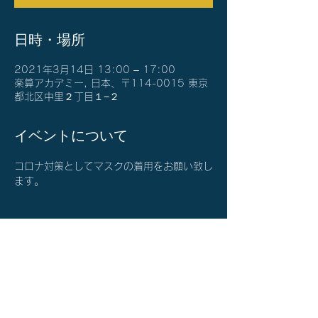
日時・場所
2021年3月14日 13:00 – 17:00
楽算アカデミー, 日本、〒114-0015 東京
都北区中里２丁目１−２
イベントについて
コロナ対策としてマスクの着用をお願い致し
ます。