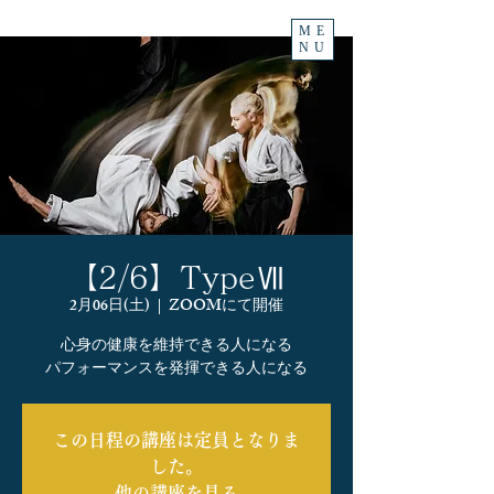
ME
NU
【2/6】TypeⅦ
2月06日(土)
  |  
ZOOMにて開催
心身の健康を維持できる人になる
パフォーマンスを発揮できる人になる
この日程の講座は定員となりま
した。
他の講座を見る