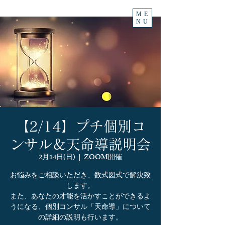
ME
NU
【2/14】プチ個別コ
ンサル＆天命導説明会
2月14日(日)
  |  
ZOOM開催
お悩みをご相談いただき、数式図式で解決致
します。
また、あなたの才能を活かすことができるよ
うになる、個別コンサル「天命導」について
の詳細の説明も行います。