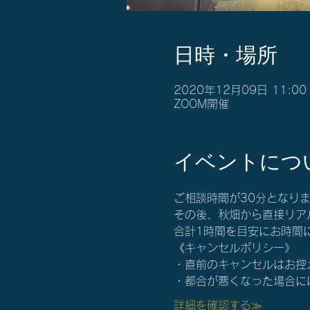
日時・場所
2020年12月09日 11:00 
ZOOM開催
イベントにつ
ご相談時間が30分となり
その後、秋畑から直接リア
合計1時間を目安にお時間
《キャンセルポリシー》
・直前のキャンセルはお控
・都合が悪くなった場合にはすぐ
詳細を確認する≫