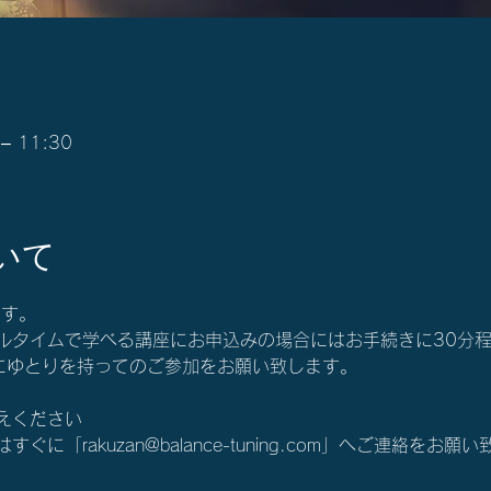
– 11:30
いて
ます。
ルタイムで学べる講座にお申込みの場合にはお手続きに30分
にゆとりを持ってのご参加をお願い致します。
えください
に「rakuzan@balance-tuning.com」へご連絡をお願