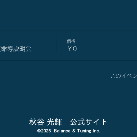
価格
天命導説明会
￥0
このイベ
秋谷 光輝 公式サイト
©2026 Balance & Tuning Inc.