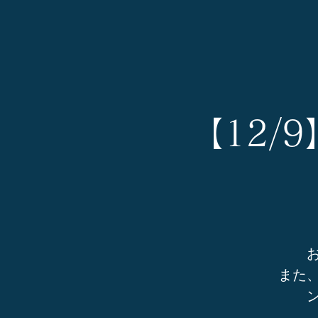
【12/
また