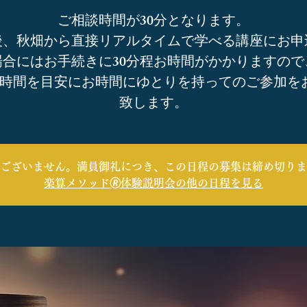
ご相談時間が30分となります。
後、秋畑から直接リアルタイムで学べる講座にお申
場合にはお手続きに30分程お時間がかかりますので
1時間を目安にお時間にゆとりを持ってのご参加を
致します。
ございません。満員御礼につき、この日程の募集は締め切りま
楽算メソッド🄬体験説明会の他の日程を見る