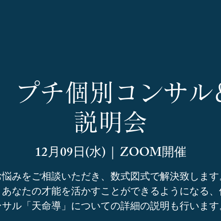
9】プチ個別コンサ
説明会
12月09日(水)
  |  
ZOOM開催
お悩みをご相談いただき、数式図式で解決致します
、あなたの才能を活かすことができるようになる、
ンサル「天命導」についての詳細の説明も行います