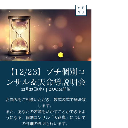
ME
NU
【12/23】プチ個別コ
ンサル＆天命導説明会
12月23日(水)
  |  
ZOOM開催
お悩みをご相談いただき、数式図式で解決致
します。
また、あなたの才能を活かすことができるよ
うになる、個別コンサル「天命導」について
の詳細の説明も行います。