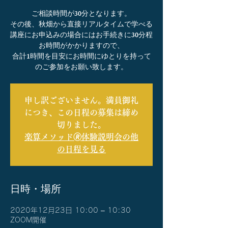
ご相談時間が30分となります。
その後、秋畑から直接リアルタイムで学べる
講座にお申込みの場合にはお手続きに30分程
お時間がかかりますので、
合計1時間を目安にお時間にゆとりを持って
のご参加をお願い致します。
申し訳ございません。満員御礼
につき、この日程の募集は締め
切りました。
楽算メソッド🄬体験説明会の他
の日程を見る
日時・場所
2020年12月23日 10:00 – 10:30
ZOOM開催