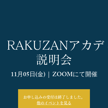
5】RAKUZANアカ
説明会
11月05日(金)
  |  
ZOOMにて開催
お申し込みの受付は終了しました。
他のイベントを見る