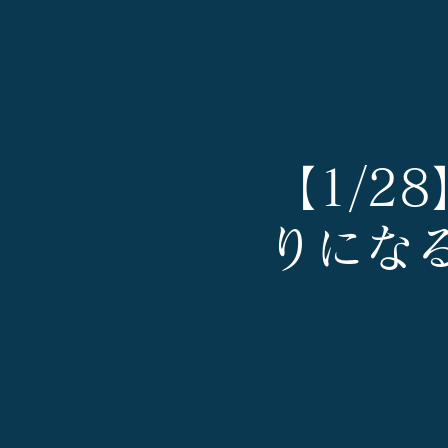
【1/2
りになる