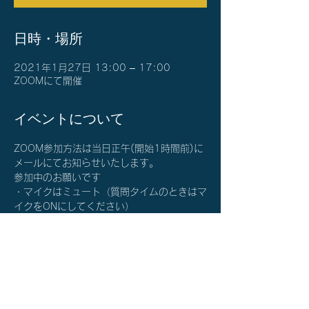
日時・場所
2021年1月27日 13:00 – 17:00
ZOOMにて開催
イベントについて
ZOOM参加方法は当日正午(開始1時間前)に
メールにてお知らせいたします。
参加中のお願いです
・マイクはミュート（質問タイムのときはマ
イクをONにしてください）
・カメラはON