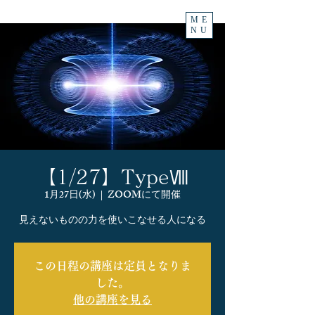
ME
NU
【1/27】TypeⅧ
1月27日(水)
  |  
ZOOMにて開催
見えないものの力を使いこなせる人になる
この日程の講座は定員となりま
した。
他の講座を見る